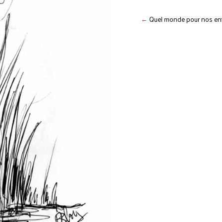
←
Quel monde pour nos en