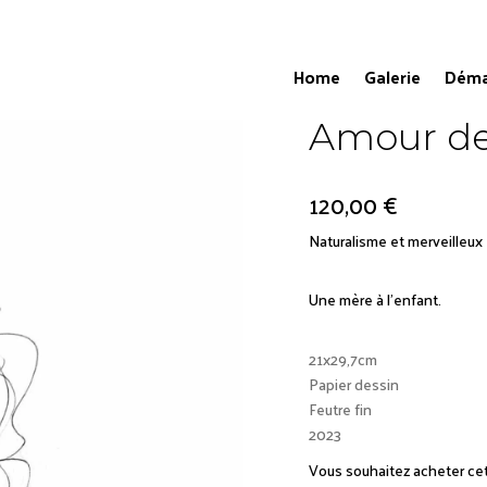
Home
Galerie
Déma
Amour d
120,00
€
Naturalisme et merveilleux
Une mère à l’enfant.
21x29,7cm
Papier dessin
Feutre fin
2023
Vous souhaitez acheter ce